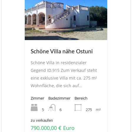
Schöne Villa nähe Ostuni
Schöne Villa in residenzialer
Gegend ID.915 Zum Verkauf steht
eine exklusive Villa mit ca. 275 m²
Wohnfläche, die sich auf…
Zimmer
Badezimmer
Bereich
5
275
m²
6
zu verkaufen
790.000,00 € Euro