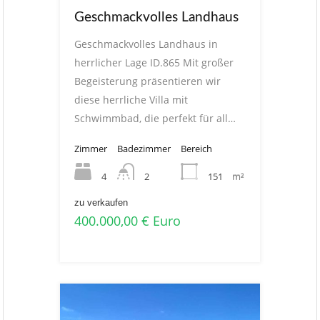
Geschmackvolles Landhaus
Geschmackvolles Landhaus in
herrlicher Lage ID.865 Mit großer
Begeisterung präsentieren wir
diese herrliche Villa mit
Schwimmbad, die perfekt für all…
Zimmer
Badezimmer
Bereich
4
151
m²
2
zu verkaufen
400.000,00 € Euro