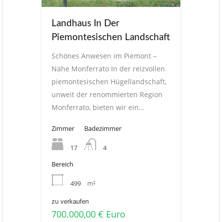
Landhaus In Der
Piemontesischen Landschaft
Schönes Anwesen im Piemont –
Nähe Monferrato In der reizvollen
piemontesischen Hügellandschaft,
unweit der renommierten Region
Monferrato, bieten wir ein…
Zimmer
Badezimmer
17
4
Bereich
499
m²
zu verkaufen
700.000,00 € Euro