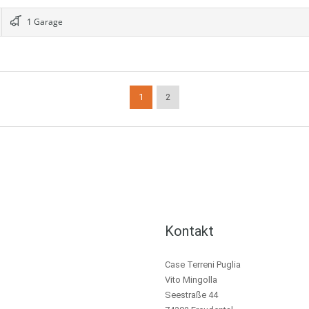
1 Garage
1
2
Kontakt
Case Terreni Puglia
Vito Mingolla
Seestraße 44