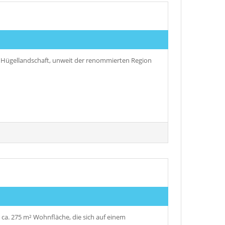
 Hügellandschaft, unweit der renommierten Region
t ca. 275 m² Wohnfläche, die sich auf einem