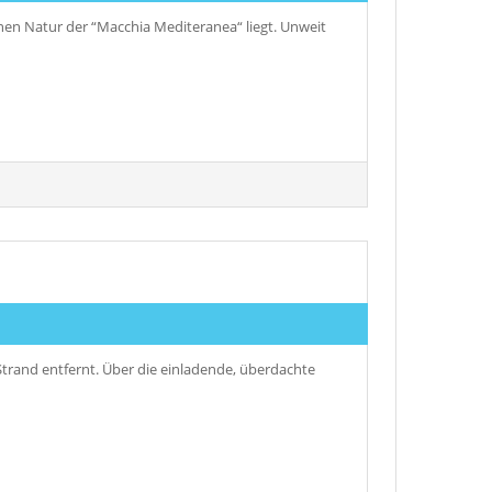
nen Natur der “Macchia Mediteranea“ liegt. Unweit
Strand entfernt. Über die einladende, überdachte