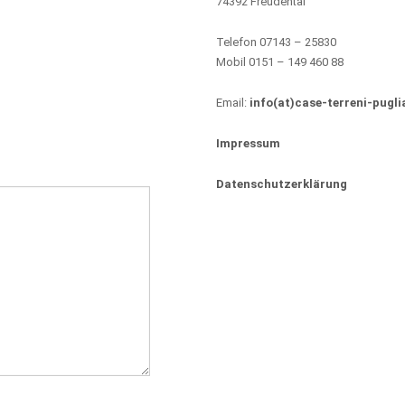
74392 Freudental
Telefon 07143 – 25830
Mobil 0151 – 149 460 88
Email:
info(at)case-terreni-pugli
Impressum
Datenschutzerklärung