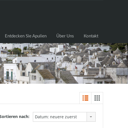
cksuche
Entdecken Sie Apulien
Über Uns
Kontakt
Entdecken Sie Apulien
Über Uns
Kontakt
Sortieren nach:
Datum: neuere zuerst