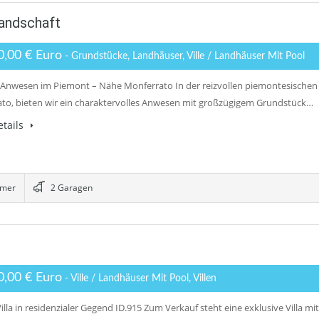
andschaft
0,00 € Euro
- Grundstücke, Landhäuser, Ville / Landhäuser Mit Pool
Anwesen im Piemont – Nähe Monferrato In der reizvollen piemontesischen
to, bieten wir ein charaktervolles Anwesen mit großzügigem Grundstück…
tails
mmer
2 Garagen
0,00 € Euro
- Ville / Landhäuser Mit Pool, Villen
lla in residenzialer Gegend ID.915 Zum Verkauf steht eine exklusive Villa mi