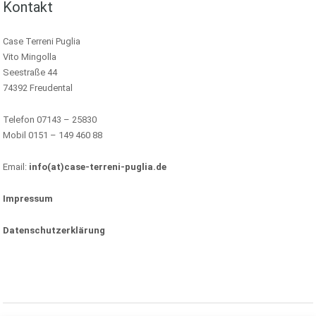
Kontakt
Case Terreni Puglia
Vito Mingolla
Seestraße 44
74392 Freudental
Telefon 07143 – 25830
Mobil 0151 – 149 460 88
Email:
info(at)case-terreni-puglia.de
Impressum
Datenschutzerklärung