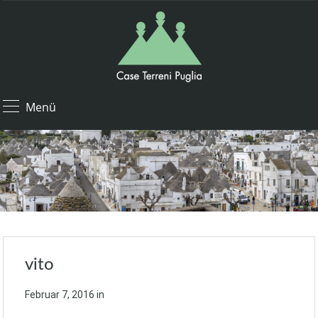
Menü
vito
Februar 7, 2016
in