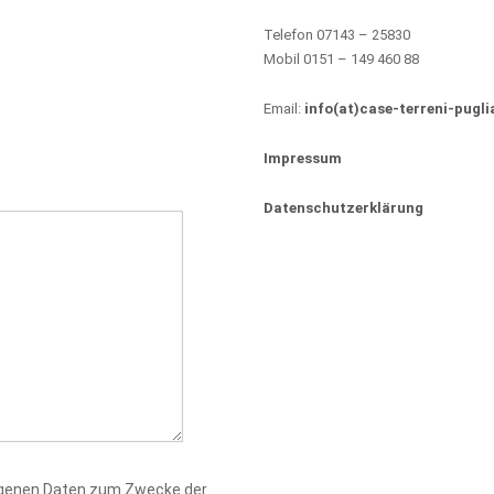
Telefon 07143 – 25830
Mobil 0151 – 149 460 88
Email:
info(at)case-terreni-pugli
Impressum
Datenschutzerklärung
zogenen Daten zum Zwecke der