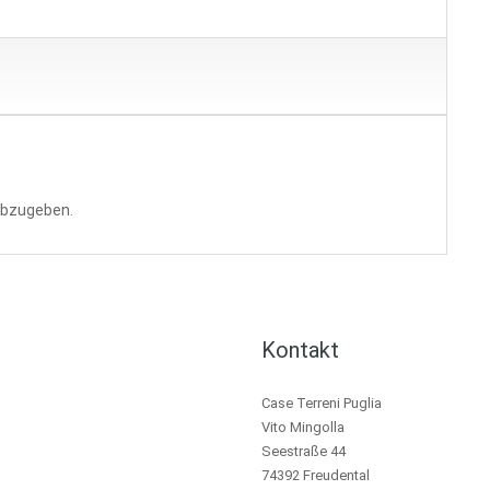
abzugeben.
Kontakt
Case Terreni Puglia
Vito Mingolla
Seestraße 44
74392 Freudental