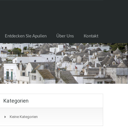
cksuche
Entdecken Sie Apulien
Über Uns
Kontakt
Entdecken Sie Apulien
Über Uns
Kontakt
Kategorien
Keine Kategorien