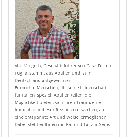
Vito Mingolla, Geschäftsführer von Case Terreni
Puglia, stammt aus Apulien und ist in
Deutschland aufgewachsen.
Er möchte Menschen, die seine Leidenschaft
für Italien, speziell Apulien teilen, die
Möglichkeit bieten, sich Ihren Traum, eine
Immobilie in dieser Region zu erwerben, auf
eine entspannte Art und Weise, ermöglichen.
Dabei steht er Ihnen mit Rat und Tat zur Seite.