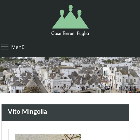
Menü
Vito Mingolla