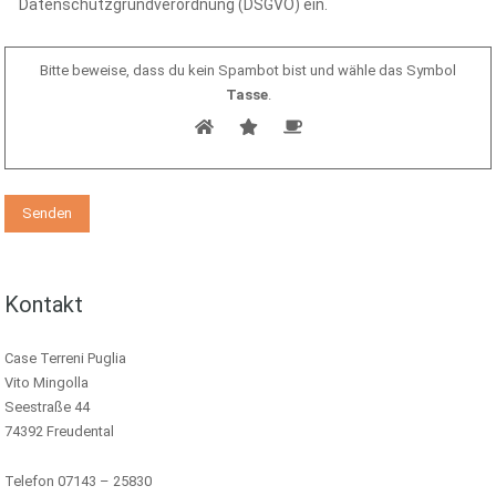
Datenschutzgrundverordnung (DSGVO) ein.
Bitte beweise, dass du kein Spambot bist und wähle das Symbol
Tasse
.
Kontakt
Case Terreni Puglia
Vito Mingolla
Seestraße 44
74392 Freudental
Telefon 07143 – 25830