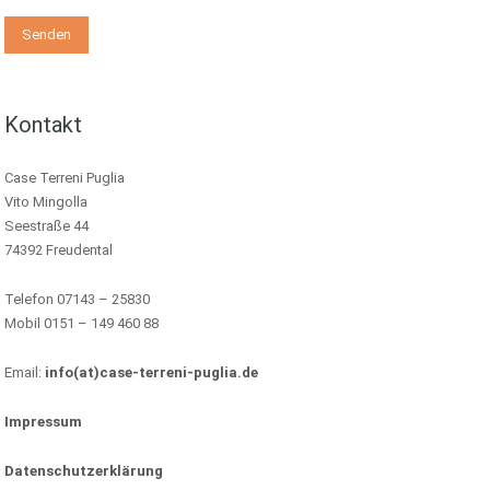
Kontakt
Case Terreni Puglia
Vito Mingolla
Seestraße 44
74392 Freudental
Telefon 07143 – 25830
Mobil 0151 – 149 460 88
Email:
info(at)case-terreni-puglia.de
Impressum
Datenschutzerklärung