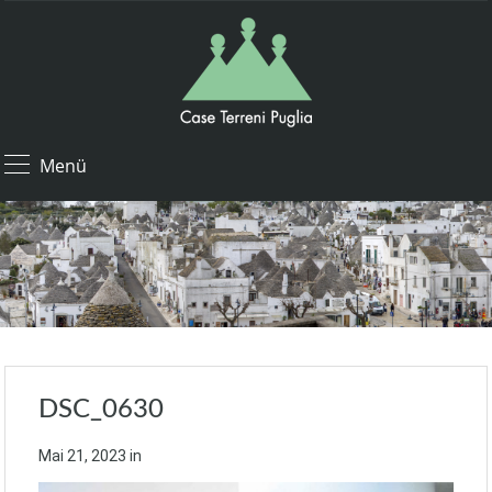
Menü
DSC_0630
Mai 21, 2023
in