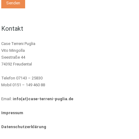
Kontakt
Case Terreni Puglia
Vito Mingolla
Seestraße 44
74392 Freudental
Telefon 07143 – 25830
Mobil 0151 – 149 460 88
Email:
info(at)case-terreni-puglia.de
Impressum
Datenschutzerklärung