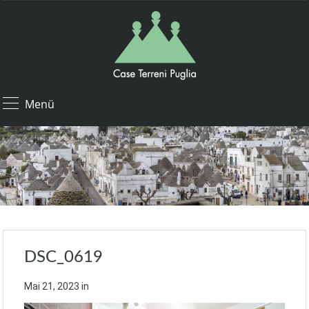
Menü
DSC_0619
Mai 21, 2023
in