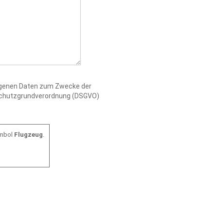
zogenen Daten zum Zwecke der
nschutzgrundverordnung (DSGVO)
ymbol
Flugzeug
.