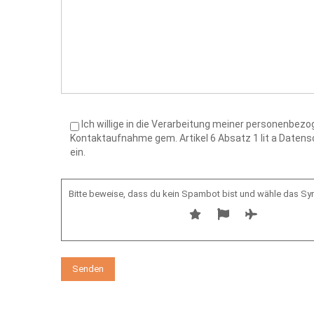
Ich willige in die Verarbeitung meiner personenbe
Kontaktaufnahme gem. Artikel 6 Absatz 1 lit a Date
ein.
Bitte beweise, dass du kein Spambot bist und wähle das S