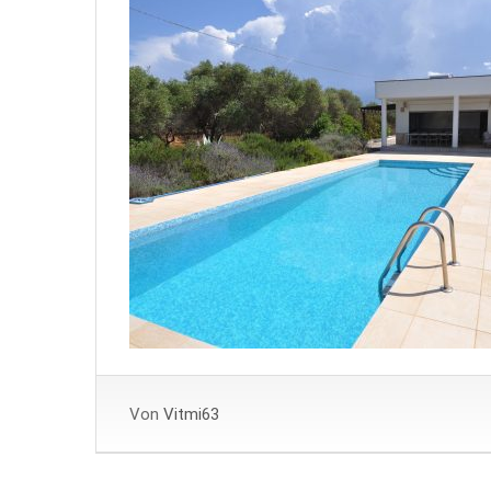
Von
Vitmi63