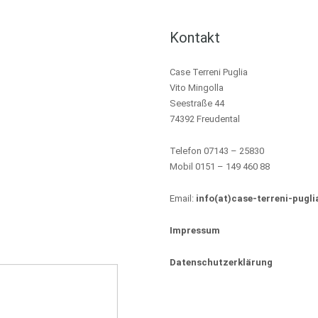
Kontakt
Case Terreni Puglia
Vito Mingolla
Seestraße 44
74392 Freudental
Telefon 07143 – 25830
Mobil 0151 – 149 460 88
Email:
info(at)case-terreni-pugli
Impressum
Datenschutzerklärung