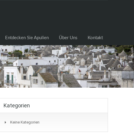
cksuche
Entdecken Sie Apulien
Über Uns
Kontakt
Entdecken Sie Apulien
Über Uns
Kontakt
Kategorien
Keine Kategorien