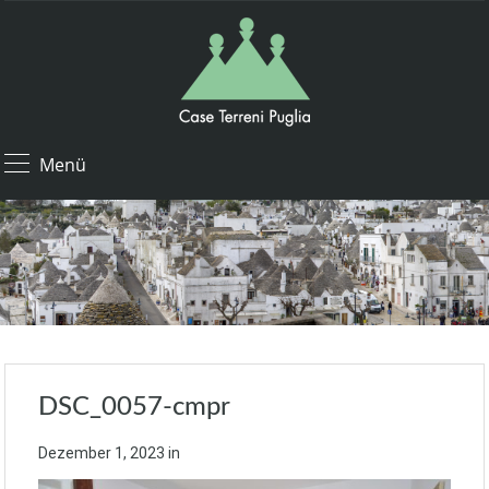
Menü
DSC_0057-cmpr
Dezember 1, 2023
in