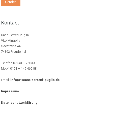
Kontakt
Case Terreni Puglia
Vito Mingolla
Seestraße 44
74392 Freudental
Telefon 07143 – 25830
Mobil 0151 – 149 460 88
Email:
info(at)case-terreni-puglia.de
Impressum
Datenschutzerklärung