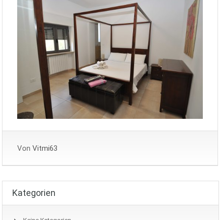
Von
Vitmi63
Kategorien