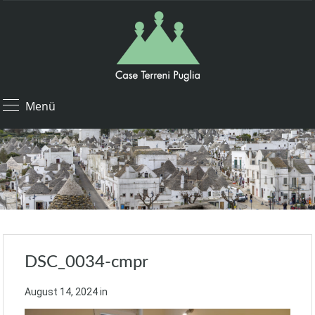
Menü
DSC_0034-cmpr
August 14, 2024
in