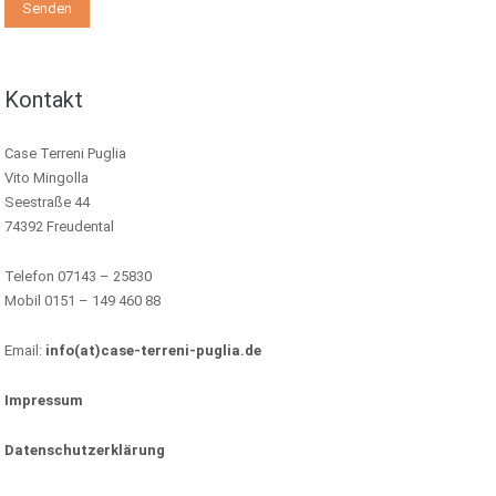
Kontakt
Case Terreni Puglia
Vito Mingolla
Seestraße 44
74392 Freudental
Telefon 07143 – 25830
Mobil 0151 – 149 460 88
Email:
info(at)case-terreni-puglia.de
Impressum
Datenschutzerklärung