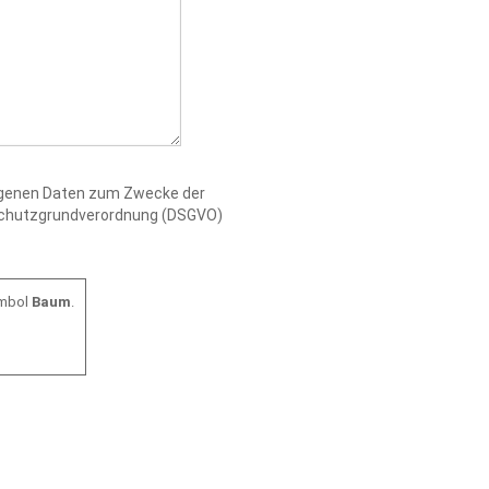
zogenen Daten zum Zwecke der
nschutzgrundverordnung (DSGVO)
ymbol
Baum
.