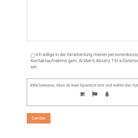
Ich willige in die Verarbeitung meiner personenbe
Kontaktaufnahme gem. Artikel 6 Absatz 1 lit a Date
ein.
Bitte beweise, dass du kein Spambot bist und wähle das S