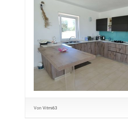
Von
Vitmi63