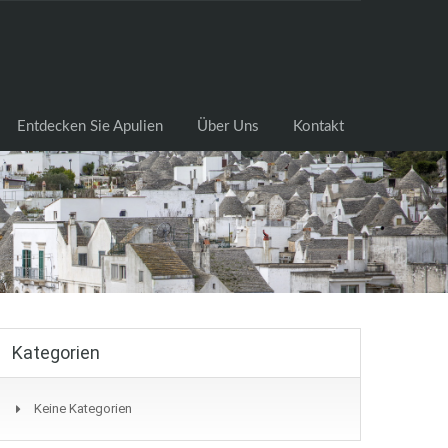
cksuche
Entdecken Sie Apulien
Über Uns
Kontakt
Entdecken Sie Apulien
Über Uns
Kontakt
Kategorien
Keine Kategorien