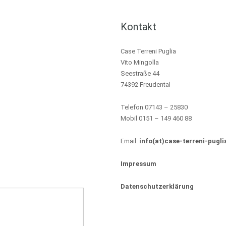
Kontakt
Case Terreni Puglia
Vito Mingolla
Seestraße 44
74392 Freudental
Telefon 07143 – 25830
Mobil 0151 – 149 460 88
Email:
info(at)case-terreni-pugli
Impressum
Datenschutzerklärung