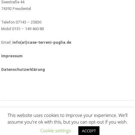
Seestraße 44
74392 Freudental
Telefon 07143 – 25830
Mobil 0151 – 149 460 88
Email:
info(at)case-terreni-puglia.de
Impressum
Datenschutzerklärung
(c) Alle Rechte vorbehalten.
This website uses cookies to improve your experience. We'll
assume you're ok with this, but you can opt-out if you wish.
Cookie settings
ACCEPT