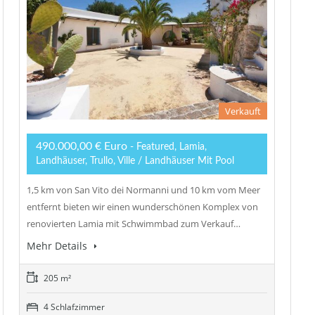
Verkauft
490.000,00 € Euro
- Featured, Lamia,
Landhäuser, Trullo, Ville / Landhäuser Mit Pool
1,5 km von San Vito dei Normanni und 10 km vom Meer
entfernt bieten wir einen wunderschönen Komplex von
renovierten Lamia mit Schwimmbad zum Verkauf…
Mehr Details
205 m²
4 Schlafzimmer