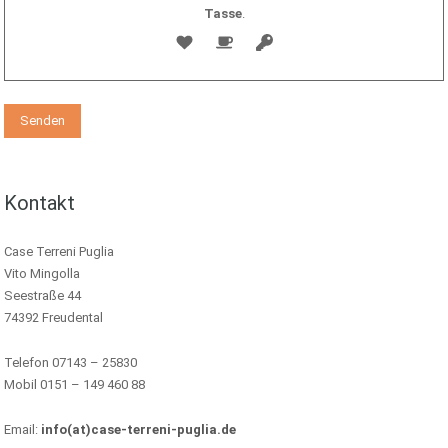
Tasse
.
Kontakt
Case Terreni Puglia
Vito Mingolla
Seestraße 44
74392 Freudental
Telefon 07143 – 25830
Mobil 0151 – 149 460 88
Email:
info(at)case-terreni-puglia.de