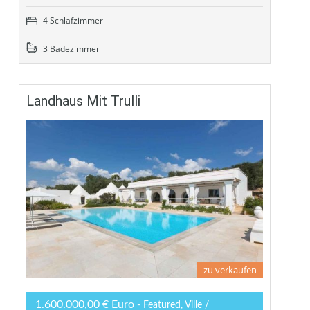
4 Schlafzimmer
3 Badezimmer
Landhaus Mit Trulli
zu verkaufen
1.600.000,00 € Euro
- Featured, Ville /