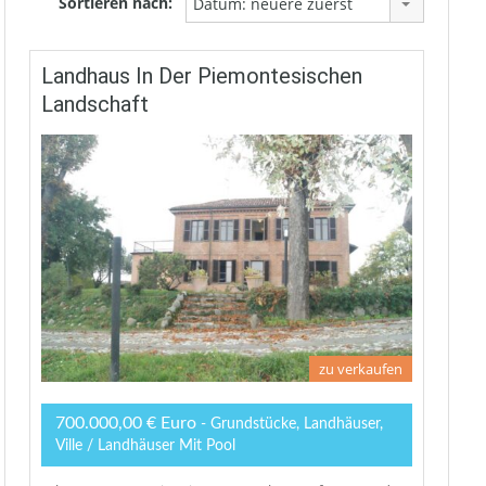
Sortieren nach:
Datum: neuere zuerst
Landhaus In Der Piemontesischen
Landschaft
zu verkaufen
700.000,00 € Euro
- Grundstücke, Landhäuser,
Ville / Landhäuser Mit Pool