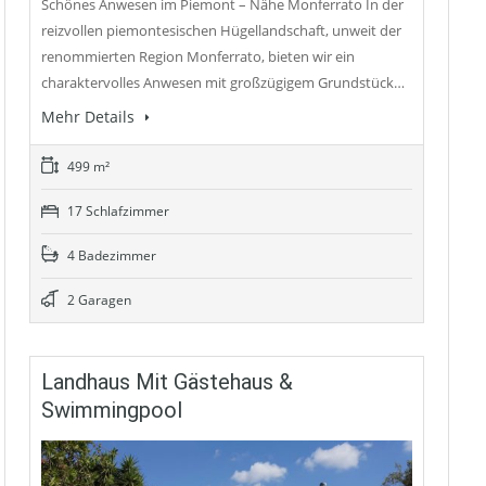
Schönes Anwesen im Piemont – Nähe Monferrato In der
reizvollen piemontesischen Hügellandschaft, unweit der
renommierten Region Monferrato, bieten wir ein
charaktervolles Anwesen mit großzügigem Grundstück…
Mehr Details
499 m²
17 Schlafzimmer
4 Badezimmer
2 Garagen
Landhaus Mit Gästehaus &
Swimmingpool