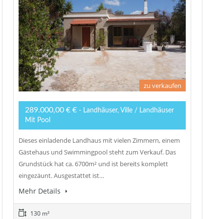
zu verkaufen
289.000,00 € €
- Landhäuser, Ville / Landhäuser
Mit Pool
Dieses einladende Landhaus mit vielen Zimmern, einem
Gästehaus und Swimmingpool steht zum Verkauf. Das
Grundstück hat ca. 6700m² und ist bereits komplett
eingezäunt. Ausgestattet ist…
Mehr Details
130 m²