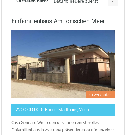
Sortieren nach:
Datum: neuere zuerst
Einfamilienhaus Am Ionischen Meer
zu verkaufen
220.000,00 € Euro
- Stadthaus, Villen
Casa Gennaro Wir freuen uns, Ihnen ein stilvolles
Einfamilienhaus in Avetrana präsentieren zu dürfen, einer