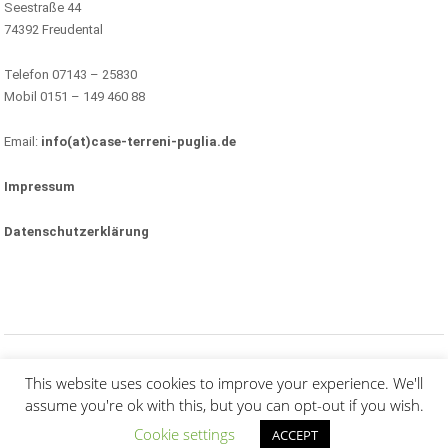
Seestraße 44
74392 Freudental
Telefon 07143 – 25830
Mobil 0151 – 149 460 88
Email:
info(at)case-terreni-puglia.de
Impressum
Datenschutzerklärung
(c) Alle Rechte vorbehalten.
This website uses cookies to improve your experience. We'll
assume you're ok with this, but you can opt-out if you wish.
Cookie settings
ACCEPT