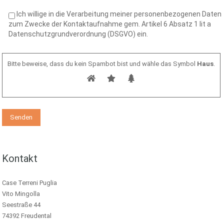
Ich willige in die Verarbeitung meiner personenbezogenen Daten
zum Zwecke der Kontaktaufnahme gem. Artikel 6 Absatz 1 lit a
Datenschutzgrundverordnung (DSGVO) ein.
Bitte beweise, dass du kein Spambot bist und wähle das Symbol
Haus
.
Kontakt
Case Terreni Puglia
Vito Mingolla
Seestraße 44
74392 Freudental