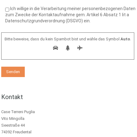
Ich willige in die Verarbeitung meiner personenbezogenen Daten
zum Zwecke der Kontaktaufnahme gem. Artikel 6 Absatz 1 lit a
Datenschutzgrundverordnung (DSGVO) ein.
Bitte beweise, dass du kein Spambot bist und wähle das Symbol
Auto
.
Kontakt
Case Terreni Puglia
Vito Mingolla
Seestraße 44
74392 Freudental