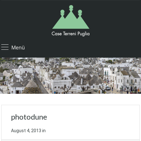
Menü
photodune
August 4, 2013
in