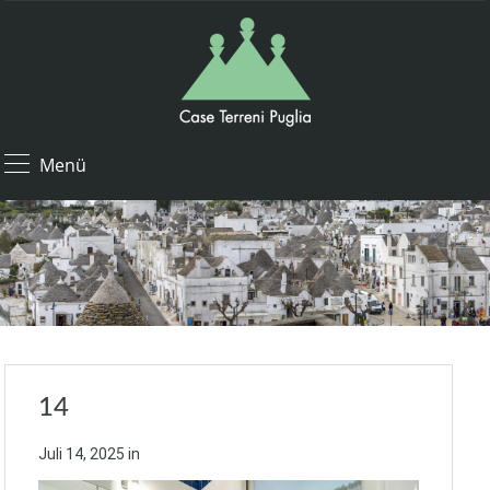
Menü
14
Juli 14, 2025
in