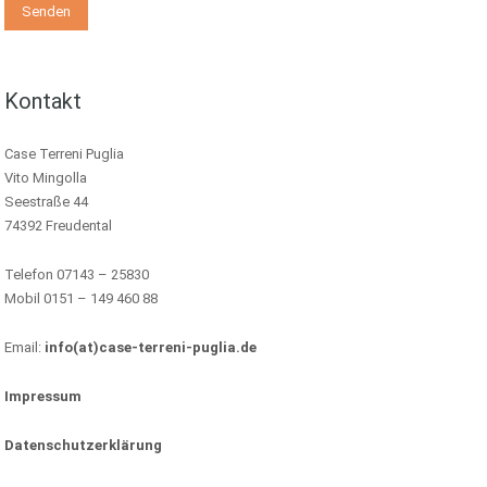
Kontakt
Case Terreni Puglia
Vito Mingolla
Seestraße 44
74392 Freudental
Telefon 07143 – 25830
Mobil 0151 – 149 460 88
Email:
info(at)case-terreni-puglia.de
Impressum
Datenschutzerklärung