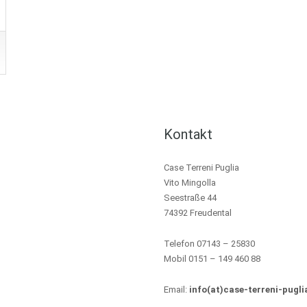
Kontakt
Case Terreni Puglia
Vito Mingolla
Seestraße 44
74392 Freudental
Telefon 07143 – 25830
Mobil 0151 – 149 460 88
Email:
info(at)case-terreni-pugli