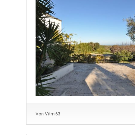
Von
Vitmi63