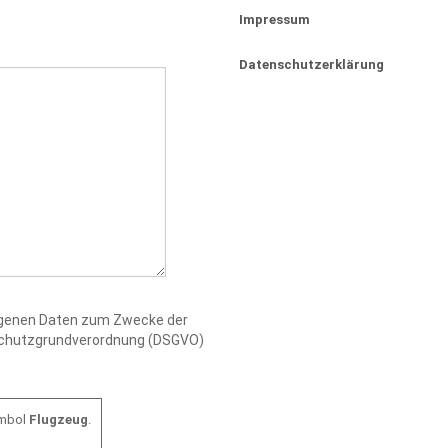
Impressum
Datenschutzerklärung
zogenen Daten zum Zwecke der
nschutzgrundverordnung (DSGVO)
ymbol
Flugzeug
.