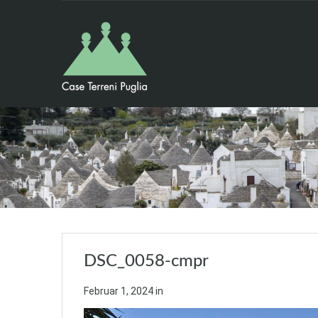
DSC_0058-cmpr
Februar 1, 2024
in