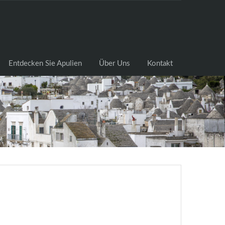
cksuche
Entdecken Sie Apulien
Über Uns
Kontakt
Entdecken Sie Apulien
Über Uns
Kontakt