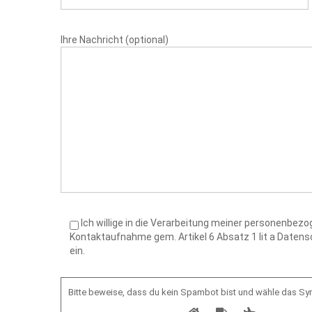
Ihre Nachricht (optional)
Ich willige in die Verarbeitung meiner personenbe
Kontaktaufnahme gem. Artikel 6 Absatz 1 lit a Date
ein.
Bitte beweise, dass du kein Spambot bist und wähle das S