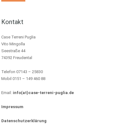
Kontakt
Case Terreni Puglia
Vito Mingolla
Seestraße 44
74392 Freudental
Telefon 07143 – 25830
Mobil 0151 – 149 460 88
Email:
info(at)case-terreni-puglia.de
Impressum
Datenschutzerklärung