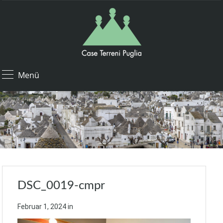
Menü
DSC_0019-cmpr
Februar 1, 2024
in