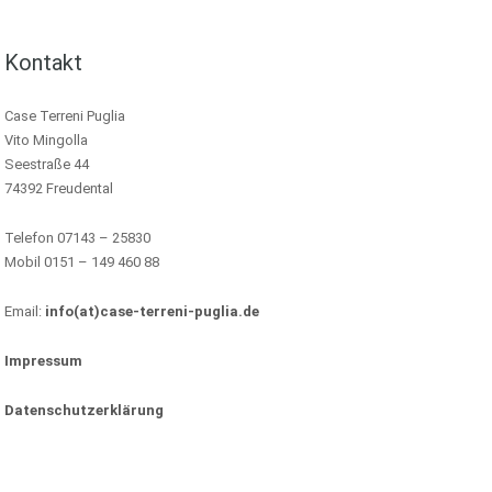
Kontakt
Case Terreni Puglia
Vito Mingolla
Seestraße 44
74392 Freudental
Telefon 07143 – 25830
Mobil 0151 – 149 460 88
Email:
info(at)case-terreni-puglia.de
Impressum
Datenschutzerklärung