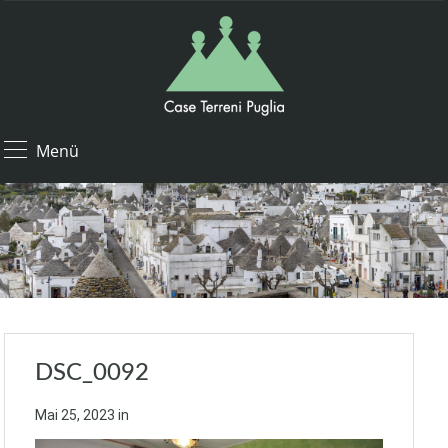
Menü
DSC_0092
Mai 25, 2023
in