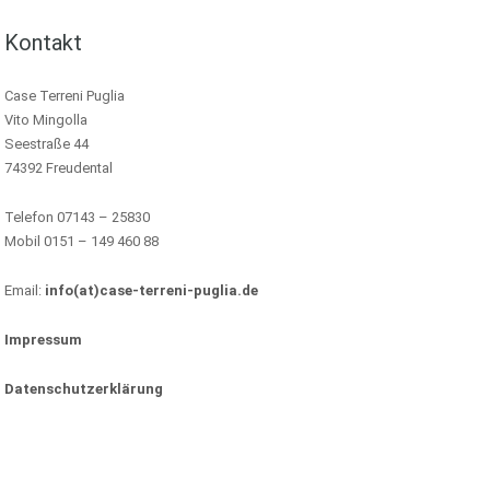
Kontakt
Case Terreni Puglia
Vito Mingolla
Seestraße 44
74392 Freudental
Telefon 07143 – 25830
Mobil 0151 – 149 460 88
Email:
info(at)case-terreni-puglia.de
Impressum
Datenschutzerklärung