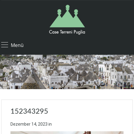
Menü
152343295
Dezember 14, 2023
in