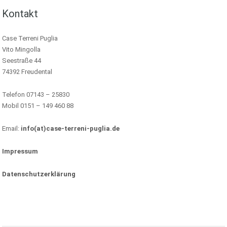
Kontakt
Case Terreni Puglia
Vito Mingolla
Seestraße 44
74392 Freudental
Telefon 07143 – 25830
Mobil 0151 – 149 460 88
Email:
info(at)case-terreni-puglia.de
Impressum
Datenschutzerklärung