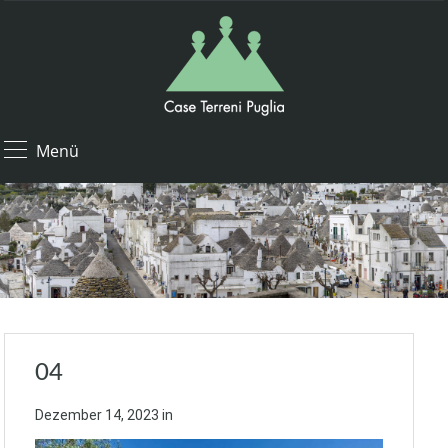
Menü
04
Dezember 14, 2023
in