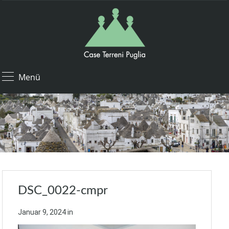
Menü
DSC_0022-cmpr
Januar 9, 2024
in