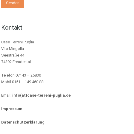
Kontakt
Case Terreni Puglia
Vito Mingolla
Seestraße 44
74392 Freudental
Telefon 07143 – 25830
Mobil 0151 – 149 460 88
Email:
info(at)case-terreni-puglia.de
Impressum
Datenschutzerklärung