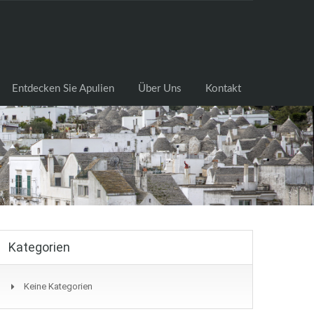
cksuche
Entdecken Sie Apulien
Über Uns
Kontakt
Entdecken Sie Apulien
Über Uns
Kontakt
Kategorien
Keine Kategorien