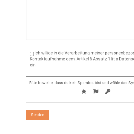
Ich willige in die Verarbeitung meiner personenbe
Kontaktaufnahme gem. Artikel 6 Absatz 1 lit a Date
ein.
Bitte beweise, dass du kein Spambot bist und wähle das S