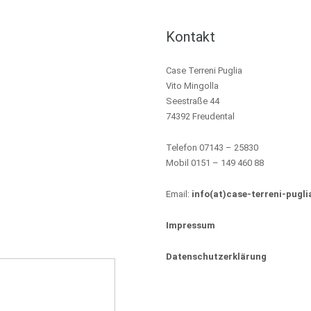
Kontakt
Case Terreni Puglia
Vito Mingolla
Seestraße 44
74392 Freudental
Telefon 07143 – 25830
Mobil 0151 – 149 460 88
Email:
info(at)case-terreni-pugli
Impressum
Datenschutzerklärung