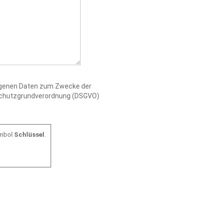
zogenen Daten zum Zwecke der
nschutzgrundverordnung (DSGVO)
ymbol
Schlüssel
.