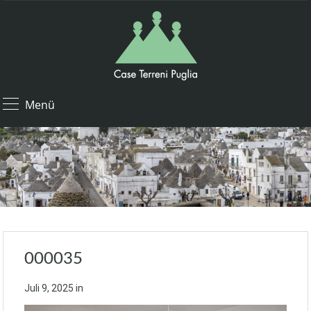
Menü
000035
Juli 9, 2025
in