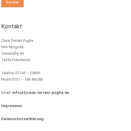
Kontakt
Case Terreni Puglia
Vito Mingolla
Seestraße 44
74392 Freudental
Telefon 07143 – 25830
Mobil 0151 – 149 460 88
Email:
info(at)case-terreni-puglia.de
Impressum
Datenschutzerklärung