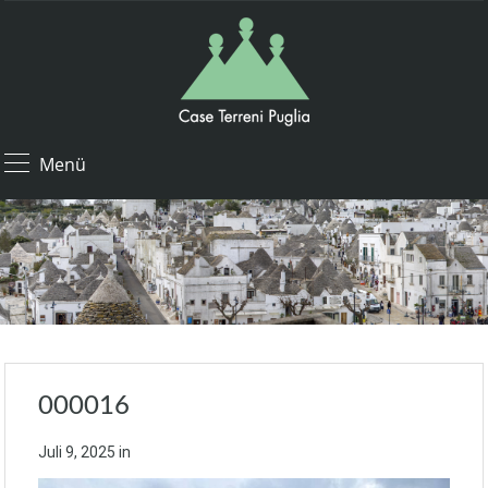
Menü
000016
Juli 9, 2025
in