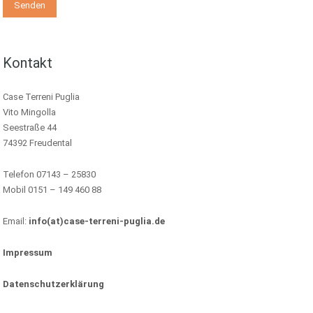
Kontakt
Case Terreni Puglia
Vito Mingolla
Seestraße 44
74392 Freudental
Telefon 07143 – 25830
Mobil 0151 – 149 460 88
Email:
info(at)case-terreni-puglia.de
Impressum
Datenschutzerklärung