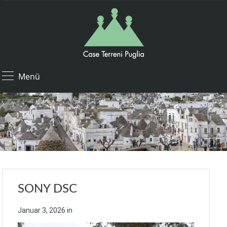
Menü
SONY DSC
Januar 3, 2026
in