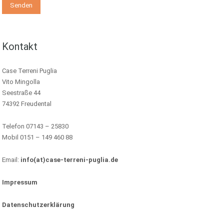
Kontakt
Case Terreni Puglia
Vito Mingolla
Seestraße 44
74392 Freudental
Telefon 07143 – 25830
Mobil 0151 – 149 460 88
Email:
info(at)case-terreni-puglia.de
Impressum
Datenschutzerklärung