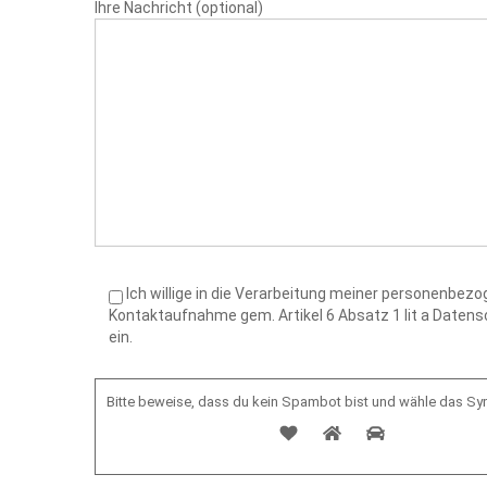
Ihre Nachricht (optional)
Ich willige in die Verarbeitung meiner personenbe
Kontaktaufnahme gem. Artikel 6 Absatz 1 lit a Date
ein.
Bitte beweise, dass du kein Spambot bist und wähle das S