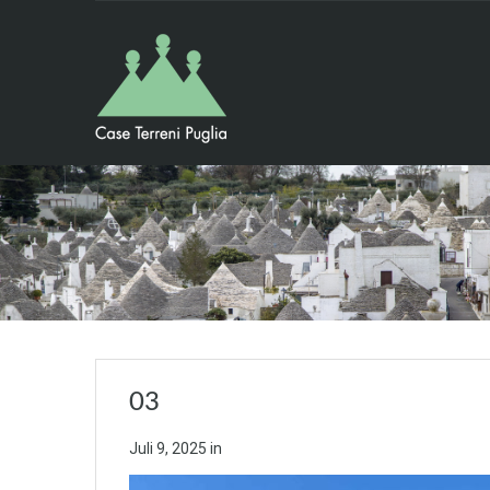
03
Juli 9, 2025
in