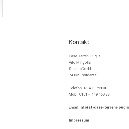
Kontakt
Case Terreni Puglia
Vito Mingolla
Seestraße 44
74392 Freudental
Telefon 07143 – 25830
Mobil 0151 – 149 460 88
Email:
info(at)case-terreni-pugli
Impressum