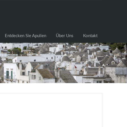
cksuche
Entdecken Sie Apulien
Über Uns
Kontakt
Entdecken Sie Apulien
Über Uns
Kontakt