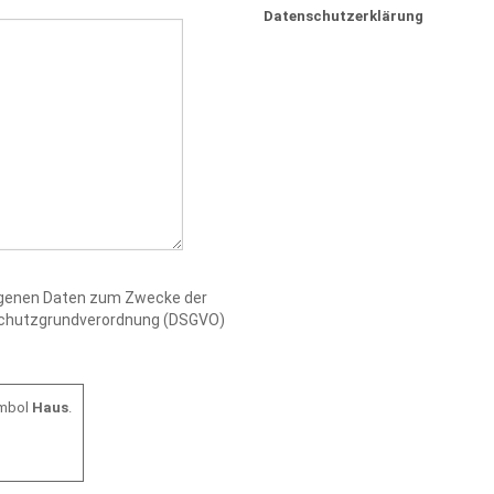
Datenschutzerklärung
zogenen Daten zum Zwecke der
nschutzgrundverordnung (DSGVO)
ymbol
Haus
.