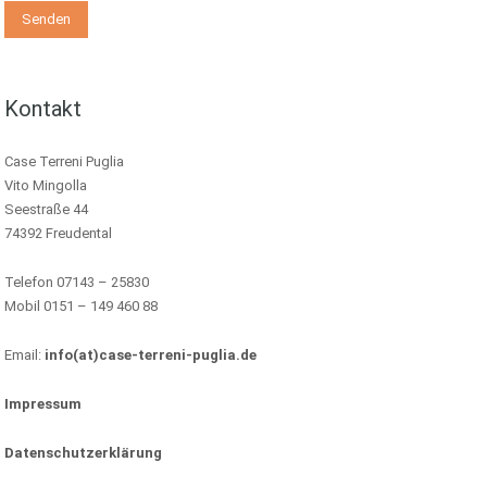
Kontakt
Case Terreni Puglia
Vito Mingolla
Seestraße 44
74392 Freudental
Telefon 07143 – 25830
Mobil 0151 – 149 460 88
Email:
info(at)case-terreni-puglia.de
Impressum
Datenschutzerklärung