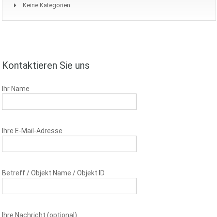
Keine Kategorien
Kontaktieren Sie uns
Ihr Name
Ihre E-Mail-Adresse
Betreff / Objekt Name / Objekt ID
Ihre Nachricht (optional)