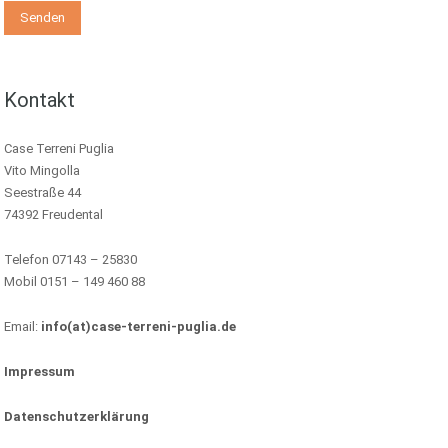
Kontakt
Case Terreni Puglia
Vito Mingolla
Seestraße 44
74392 Freudental
Telefon 07143 – 25830
Mobil 0151 – 149 460 88
Email:
info(at)case-terreni-puglia.de
Impressum
Datenschutzerklärung