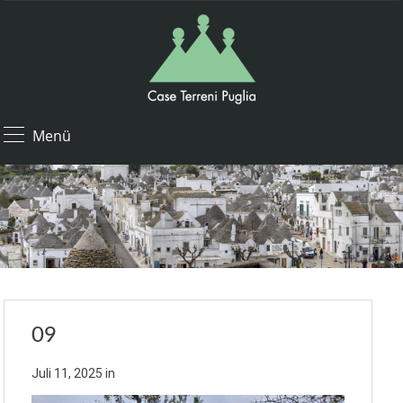
Menü
09
Juli 11, 2025
in