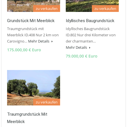
zu verkaufen
zu verkaufen
Grundstück Mit Meerblick
Idyllisches Baugrundstück
Traumgrundstück mit
Idyllisches Baugrundstück
Meerblick ID.408 Nur 2 km von
ID.802 Nur drei Kilometer von
Carovigno…
Mehr Details
der charmanten…
Mehr Details
175.000,00 € Euro
79.000,00 € Euro
zu verkaufen
Traumgrundstück Mit
Meerblick