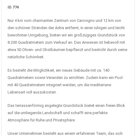
ID.774
Nur 4 km vom charmanten Zentrum von Carovigno und 12 km von
den schönen Stränden der Adria entfernt, in einer ruhigen und leicht
bewohnten Umgebung, bieten wir ein großzügiges Grundstück von
8.200 Quadratmetern zum Verkauf an. Das Anwesen ist liebevoll mit
etwa 50 Oliven- und Obstbäumen bepflanzt und besticht durch seine
natürliche Schönheit.
Es besteht die Möglichkeit, ein neues Gebäude mit ca. 140
Quadratmetern sowie Veranden zu errichten. Zudem kann ein Pool
mit 40 Quadratmetern integriert werden, um die mediterrane
Lebensart voll auszukosten.
Das terrassenförmig angelegte Grundstück bietet einen freien Blick
auf die umliegende Landschaft und schafft eine perfekte
Atmosphäre für Ruhe und Privatsphäre.
Unser Unternehmen besteht aus einem erfahrenen Team, das sich