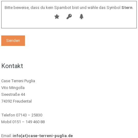
Bitte beweise, dass du kein Spambot bist und wähle das Symbol
Stern
.
Kontakt
Case Terreni Puglia
Vito Mingolla
Seestraße 44
74392 Freudental
Telefon 07143 – 25830
Mobil 0151 – 149 460 88
Email:
info(at)case-terreni-puglia.de