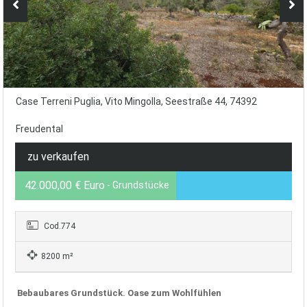
Case Terreni Puglia, Vito Mingolla, Seestraße 44, 74392
Freudental
zu verkaufen
42.000,00 € Euro
- Grundstücke
Cod.774
8200 m²
Bebaubares Grundstück. Oase zum Wohlfühlen