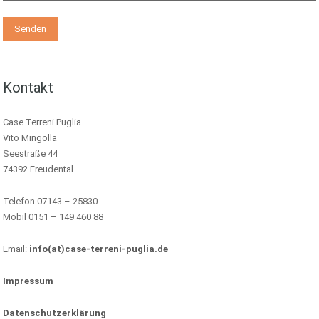
Kontakt
Case Terreni Puglia
Vito Mingolla
Seestraße 44
74392 Freudental
Telefon 07143 – 25830
Mobil 0151 – 149 460 88
Email:
info(at)case-terreni-puglia.de
Impressum
Datenschutzerklärung