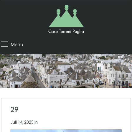
Menü
29
Juli 14, 2025
in