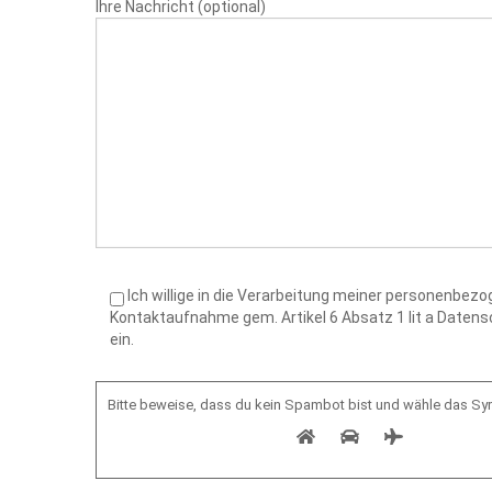
Ihre Nachricht (optional)
Ich willige in die Verarbeitung meiner personenbe
Kontaktaufnahme gem. Artikel 6 Absatz 1 lit a Date
ein.
Bitte beweise, dass du kein Spambot bist und wähle das S