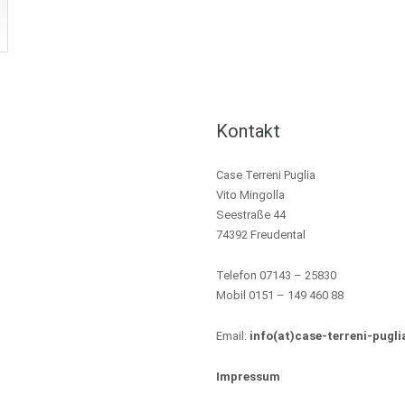
Kontakt
Case Terreni Puglia
Vito Mingolla
Seestraße 44
74392 Freudental
Telefon 07143 – 25830
Mobil 0151 – 149 460 88
Email:
info(at)case-terreni-pugli
Impressum