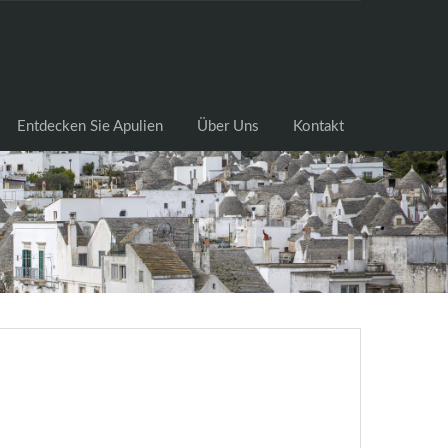
cksuche
Entdecken Sie Apulien
Über Uns
Kontakt
Entdecken Sie Apulien
Über Uns
Kontakt