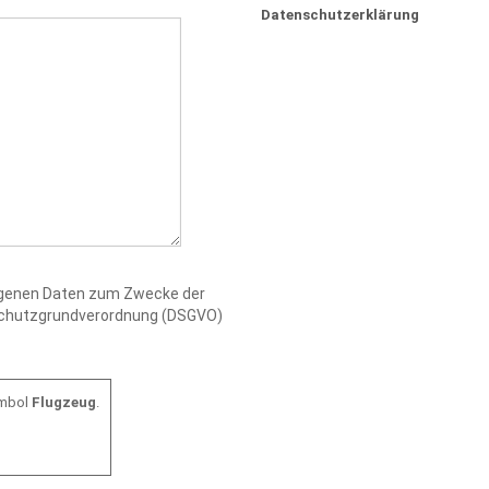
Datenschutzerklärung
zogenen Daten zum Zwecke der
nschutzgrundverordnung (DSGVO)
ymbol
Flugzeug
.