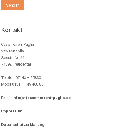
Kontakt
Case Terreni Puglia
Vito Mingolla
Seestraße 44
74392 Freudental
Telefon 07143 – 25830
Mobil 0151 – 149 460 88
Email:
info(at)case-terreni-puglia.de
Impressum
Datenschutzerklärung