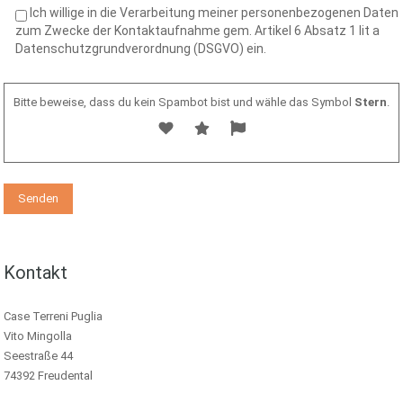
Ich willige in die Verarbeitung meiner personenbezogenen Daten
zum Zwecke der Kontaktaufnahme gem. Artikel 6 Absatz 1 lit a
Datenschutzgrundverordnung (DSGVO) ein.
Bitte beweise, dass du kein Spambot bist und wähle das Symbol
Stern
.
Kontakt
Case Terreni Puglia
Vito Mingolla
Seestraße 44
74392 Freudental