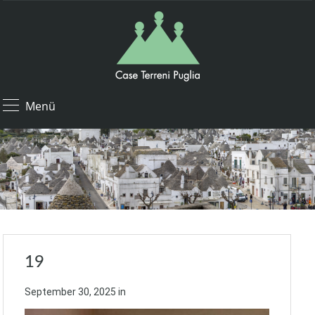
Menü
19
September 30, 2025
in