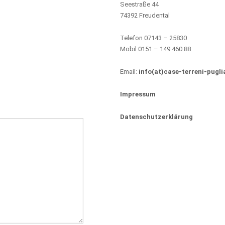
Seestraße 44
74392 Freudental
Telefon 07143 – 25830
Mobil 0151 – 149 460 88
Email:
info(at)case-terreni-pugli
Impressum
Datenschutzerklärung