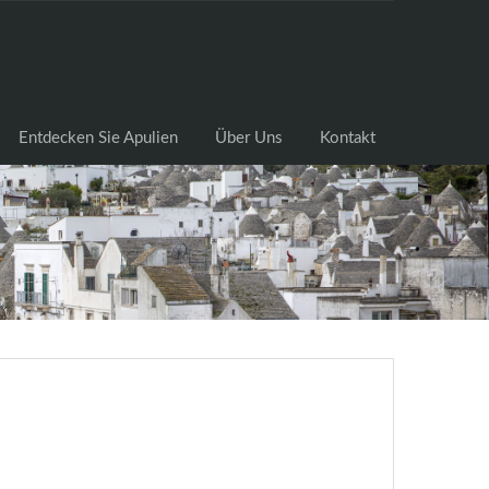
cksuche
Entdecken Sie Apulien
Über Uns
Kontakt
Entdecken Sie Apulien
Über Uns
Kontakt