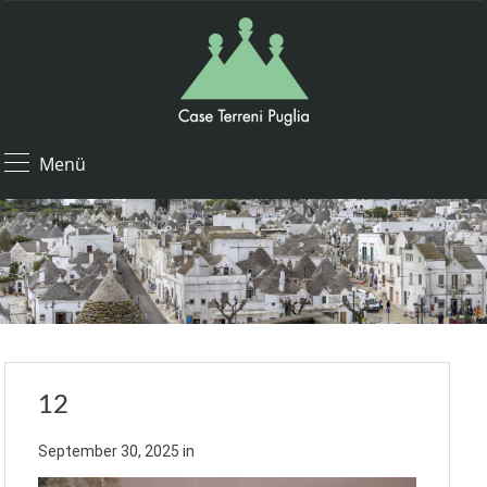
Menü
12
September 30, 2025
in