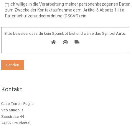
Ich willige in die Verarbeitung meiner personenbezogenen Daten
zum Zwecke der Kontaktaufnahme gem. Artikel 6 Absatz 1 lit a
Datenschutzgrundverordnung (DSGVO) ein.
Bitte beweise, dass du kein Spambot bist und wähle das Symbol
Auto
.
Kontakt
Case Terreni Puglia
Vito Mingolla
Seestraße 44
74392 Freudental