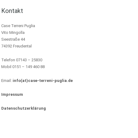
Kontakt
Case Terreni Puglia
Vito Mingolla
Seestraße 44
74392 Freudental
Telefon 07143 – 25830
Mobil 0151 – 149 460 88
Email:
info(at)case-terreni-puglia.de
Impressum
Datenschutzerklärung