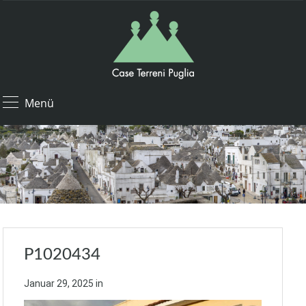
Menü
P1020434
Januar 29, 2025
in