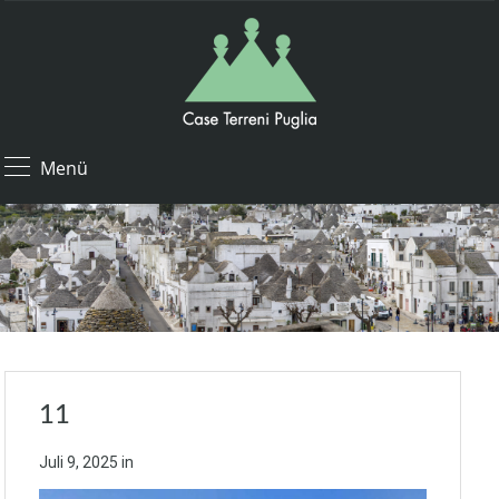
Menü
11
Juli 9, 2025
in