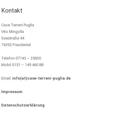
Kontakt
Case Terreni Puglia
Vito Mingolla
Seestraße 44
74392 Freudental
Telefon 07143 – 25830
Mobil 0151 – 149 460 88
Email:
info(at)case-terreni-puglia.de
Impressum
Datenschutzerklärung