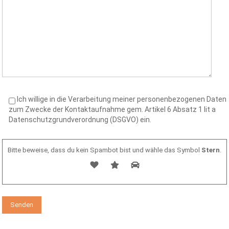
Ich willige in die Verarbeitung meiner personenbezogenen Daten
zum Zwecke der Kontaktaufnahme gem. Artikel 6 Absatz 1 lit a
Datenschutzgrundverordnung (DSGVO) ein.
Bitte beweise, dass du kein Spambot bist und wähle das Symbol
Stern
.