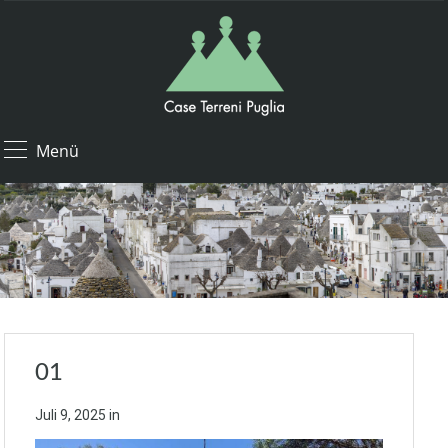
Menü
01
Juli 9, 2025
in