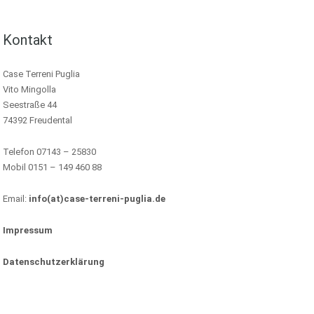
Kontakt
Case Terreni Puglia
Vito Mingolla
Seestraße 44
74392 Freudental
Telefon 07143 – 25830
Mobil 0151 – 149 460 88
Email:
info(at)case-terreni-puglia.de
Impressum
Datenschutzerklärung