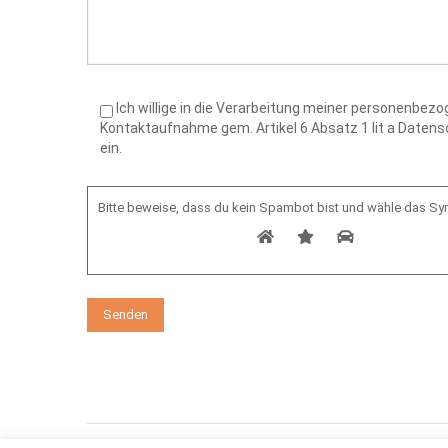
Ich willige in die Verarbeitung meiner personenbe
Kontaktaufnahme gem. Artikel 6 Absatz 1 lit a Date
ein.
Bitte beweise, dass du kein Spambot bist und wähle das S