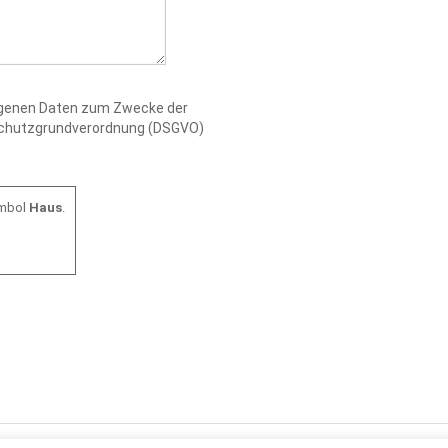
zogenen Daten zum Zwecke der
nschutzgrundverordnung (DSGVO)
ymbol
Haus
.