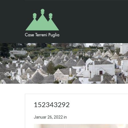
152343292
Januar 26, 2022
in