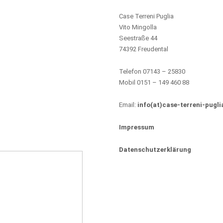
Case Terreni Puglia
Vito Mingolla
Seestraße 44
74392 Freudental
Telefon 07143 – 25830
Mobil 0151 – 149 460 88
Email:
info(at)case-terreni-pugli
Impressum
Datenschutzerklärung