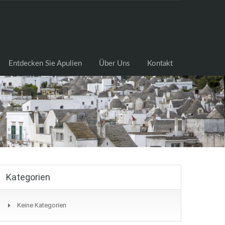
cksuche
Entdecken Sie Apulien
Über Uns
Kontakt
Entdecken Sie Apulien
Über Uns
Kontakt
Kategorien
Keine Kategorien