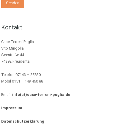
Kontakt
Case Terreni Puglia
Vito Mingolla
Seestraße 44
74392 Freudental
Telefon 07143 – 25830
Mobil 0151 – 149 460 88
Email:
info(at)case-terreni-puglia.de
Impressum
Datenschutzerklärung