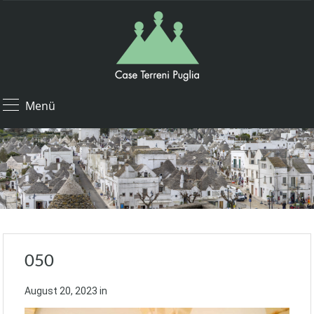
Menü
050
August 20, 2023
in