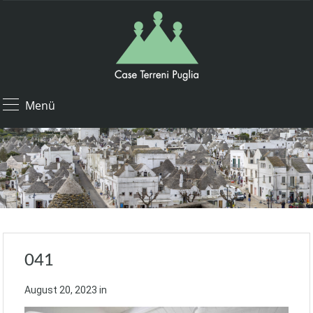
Menü
041
August 20, 2023
in