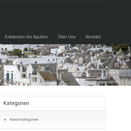
cksuche
Entdecken Sie Apulien
Über Uns
Kontakt
Entdecken Sie Apulien
Über Uns
Kontakt
Kategorien
Keine Kategorien