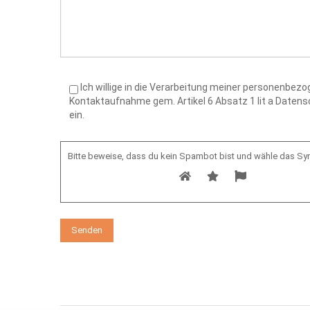
Ich willige in die Verarbeitung meiner personenbe
Kontaktaufnahme gem. Artikel 6 Absatz 1 lit a Date
ein.
Bitte beweise, dass du kein Spambot bist und wähle das S