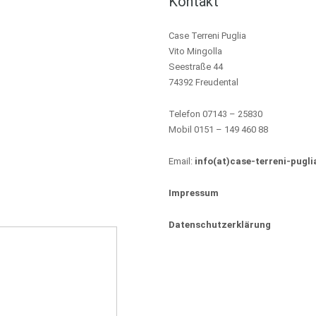
Kontakt
Case Terreni Puglia
Vito Mingolla
Seestraße 44
74392 Freudental
Telefon 07143 – 25830
Mobil 0151 – 149 460 88
Email:
info(at)case-terreni-pugli
Impressum
Datenschutzerklärung