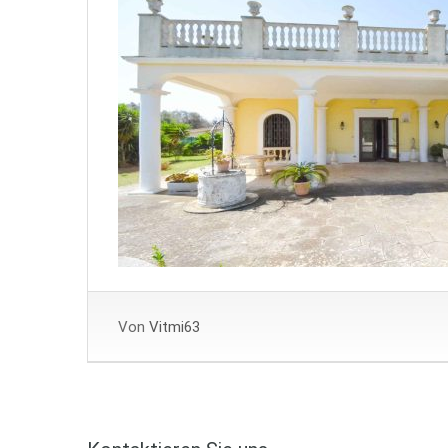
Von
Vitmi63