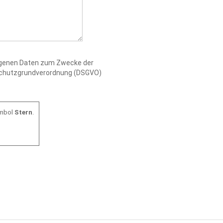
zogenen Daten zum Zwecke der
nschutzgrundverordnung (DSGVO)
ymbol
Stern
.