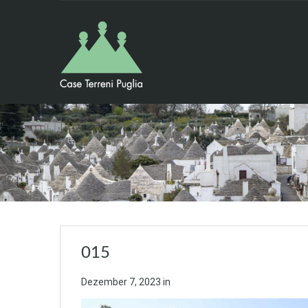
015
Dezember 7, 2023
in